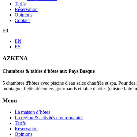
Tarifs
Réservation
Opinions
Contact
FR
EN
ES
AZKENA
Chambres & tables d'hôtes aux Pays Basque
5 chambres d'hôtes avec piscine d'eau salée chauffée et spa. Pour des
montagne. Petits-déjeuners gourmands et table d'hôtes (cuisine faite 
Menu
La maison d’hôtes
La région & activités environnantes
Tarifs
Réservation
Opinions