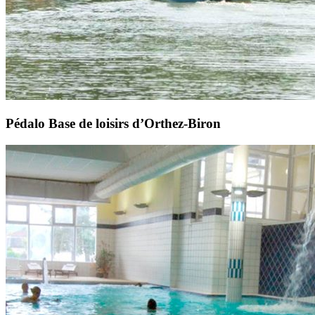
Pédalo Base de loisirs d’Orthez-Biron