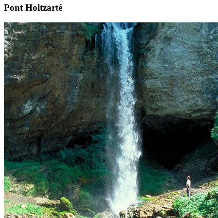
Pont Holtzarté