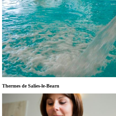
Thermes de Salies-le-Bearn