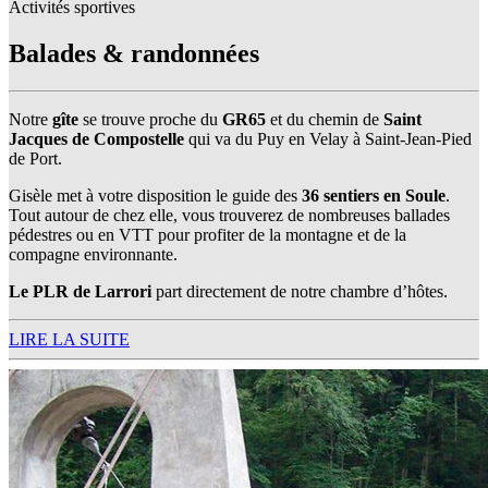
Activités sportives
Balades & randonnées
Notre
gîte
se trouve proche du
GR65
et du chemin de
Saint
Jacques de Compostelle
qui va du Puy en Velay à Saint-Jean-Pied
de Port.
Gisèle met à votre disposition le guide des
36 sentiers en Soule
.
Tout autour de chez elle, vous trouverez de nombreuses ballades
pédestres ou en VTT pour profiter de la montagne et de la
compagne environnante.
Le PLR de Larrori
part directement de notre chambre d’hôtes.
LIRE LA SUITE