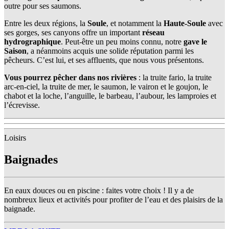
outre pour ses saumons.
Entre les deux régions, la
Soule
, et notamment la
Haute-Soule
avec
ses gorges, ses canyons offre un important
réseau
hydrographique
. Peut-être un peu moins connu, notre
gave le
Saison
, a néanmoins acquis une solide réputation parmi les
pêcheurs. C’est lui, et ses affluents, que nous vous présentons.
Vous pourrez pêcher dans nos rivières
: la truite fario, la truite
arc-en-ciel, la truite de mer, le saumon, le vairon et le goujon, le
chabot et la loche, l’anguille, le barbeau, l’aubour, les lamproies et
l’écrevisse.
Loisirs
Baignades
En eaux douces ou en piscine : faites votre choix ! Il y a de
nombreux lieux et activités pour profiter de l’eau et des plaisirs de la
baignade.