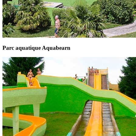
Parc aquatique Aquabearn