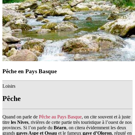
Pêche en Pays Basque
Loisirs
Pêche
Quand on parle de
Pêche au Pays Basque
, on cite souvent et à juste
titre
les Nives
, rivières de cette partie très touristique à l’ouest de nos
provinces. Si l’on parle du
Béarn
, on citera évidemment les deux
grands
gaves Aspe et Ossau
et le fameux
gave d’Oloron
, réputé en