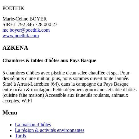
POETHIK
Marie-Céline BOYER
SIRET 792 346 728 000 27
mc.boyer@poethik.com
www.poethik.com
AZKENA
Chambres & tables d'hôtes aux Pays Basque
5 chambres d'hôtes avec piscine d'eau salée chauffée et spa. Pour
des séjours d'une nuit ou plus, nous sommes ouvert toute l'année.
Situé à Arrast-Larrebieu (64), dans la campagne du Pays Basque
entre océan & montagne. Petits-déjeuners gourmands et table d'hôtes
(cuisine faite maison) Accessible aux fauteuils roulants, animaux
acceptés, WIFI
Menu
La maison d’hôtes
La région & activités environnantes
Tarifs