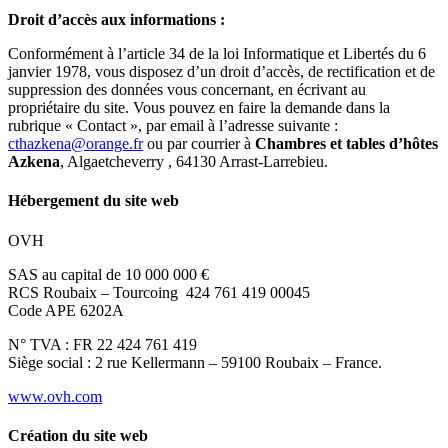
Droit d’accès aux informations :
Conformément à l’article 34 de la loi Informatique et Libertés du 6
janvier 1978, vous disposez d’un droit d’accès, de rectification et de
suppression des données vous concernant, en écrivant au
propriétaire du site. Vous pouvez en faire la demande dans la
rubrique « Contact », par email à l’adresse suivante :
cthazkena@orange.fr
ou par courrier à
Chambres et tables d’hôtes
Azkena
, Algaetcheverry , 64130 Arrast-Larrebieu.
Hébergement du site web
OVH
SAS au capital de 10 000 000 €
RCS Roubaix – Tourcoing 424 761 419 00045
Code APE 6202A
N° TVA : FR 22 424 761 419
Siège social : 2 rue Kellermann – 59100 Roubaix – France.
www.ovh.com
Création du site web