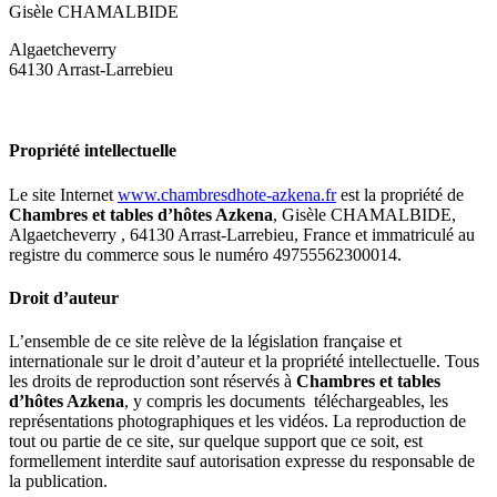
Gisèle CHAMALBIDE
Algaetcheverry
64130 Arrast-Larrebieu
Propriété intellectuelle
Le site Internet
www.chambresdhote-azkena.fr
est la propriété de
Chambres et tables d’hôtes Azkena
, Gisèle CHAMALBIDE,
Algaetcheverry , 64130 Arrast-Larrebieu, France et immatriculé au
registre du commerce sous le numéro 49755562300014.
Droit d’auteur
L’ensemble de ce site relève de la législation française et
internationale sur le droit d’auteur et la propriété intellectuelle. Tous
les droits de reproduction sont réservés à
Chambres et tables
d’hôtes Azkena
, y compris les documents téléchargeables, les
représentations photographiques et les vidéos. La reproduction de
tout ou partie de ce site, sur quelque support que ce soit, est
formellement interdite sauf autorisation expresse du responsable de
la publication.