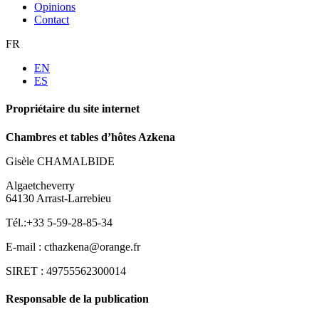
Opinions
Contact
FR
EN
ES
Propriétaire du site internet
Chambres et tables d’hôtes Azkena
Gisèle CHAMALBIDE
Algaetcheverry
64130 Arrast-Larrebieu
Tél.:+33 5-59-28-85-34
E-mail : cthazkena@orange.fr
SIRET : 49755562300014
Responsable de la publication