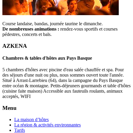
Course landaise, bandas, journée taurine le dimanche.
De nombreuses animations :
rendez-vous sportifs et courses
pédestres, concerts et bals.
AZKENA
Chambres & tables d'hôtes aux Pays Basque
5 chambres d'hôtes avec piscine d'eau salée chauffée et spa. Pour
des séjours d'une nuit ou plus, nous sommes ouvert toute l'année.
Situé à Arrast-Larrebieu (64), dans la campagne du Pays Basque
entre océan & montagne. Petits-déjeuners gourmands et table d'hôtes
(cuisine faite maison) Accessible aux fauteuils roulants, animaux
acceptés, WIFI
Menu
La maison d’hôtes
La région & activités environnantes
Tarifs