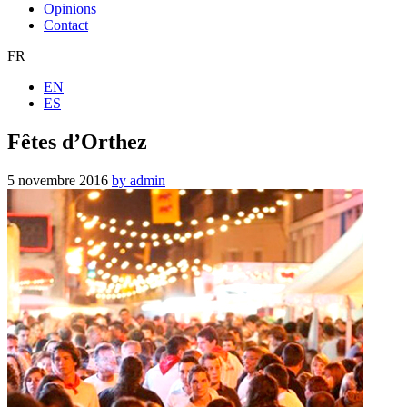
Opinions
Contact
FR
EN
ES
Fêtes d’Orthez
5 novembre 2016
by admin