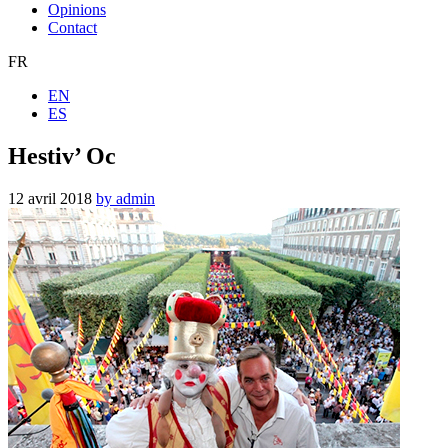
Opinions
Contact
FR
EN
ES
Hestiv’ Oc
12 avril 2018
by admin