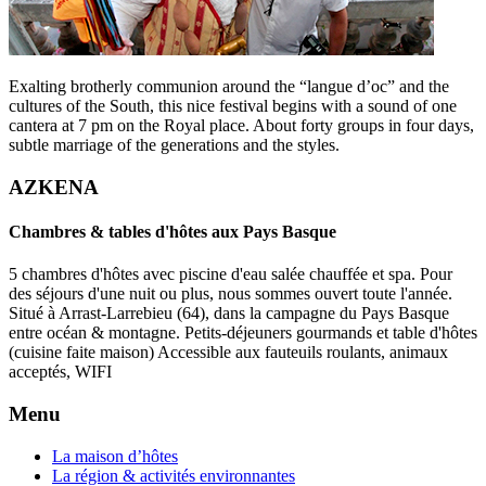
Exalting brotherly communion around the “langue d’oc” and the
cultures of the South, this nice festival begins with a sound of one
cantera at 7 pm on the Royal place. About forty groups in four days,
subtle marriage of the generations and the styles.
AZKENA
Chambres & tables d'hôtes aux Pays Basque
5 chambres d'hôtes avec piscine d'eau salée chauffée et spa. Pour
des séjours d'une nuit ou plus, nous sommes ouvert toute l'année.
Situé à Arrast-Larrebieu (64), dans la campagne du Pays Basque
entre océan & montagne. Petits-déjeuners gourmands et table d'hôtes
(cuisine faite maison) Accessible aux fauteuils roulants, animaux
acceptés, WIFI
Menu
La maison d’hôtes
La région & activités environnantes