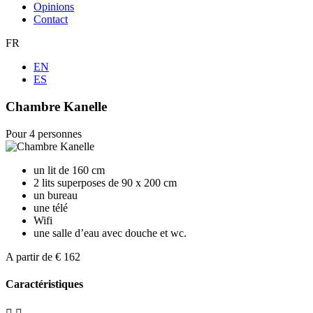
Opinions
Contact
FR
EN
ES
Chambre Kanelle
Pour 4 personnes
un lit de 160 cm
2 lits superposes de 90 x 200 cm
un bureau
une télé
Wifi
une salle d’eau avec douche et wc.
A partir de
€
162
Caractéristiques