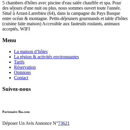
5 chambres d'hôtes avec piscine d'eau salée chauffée et spa. Pour
des séjours d'une nuit ou plus, nous sommes ouvert toute l'année.
Situé à Arrast-Larrebieu (64), dans la campagne du Pays Basque
entre océan & montagne. Petits-déjeuners gourmands et table d'hôtes
(cuisine faite maison) Accessible aux fauteuils roulants, animaux
acceptés, WIFI
Menu
La maison d’hôtes
La région & activités environnantes
Tarifs
Réservation
Opinions
Contact
Suivez-nous
Partenaire Iha.com
Déposer Un Avis Annonce N°
73621