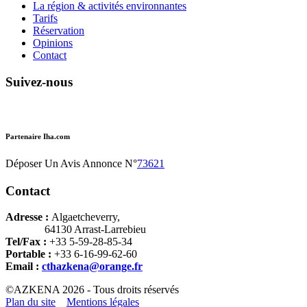
La région & activités environnantes
Tarifs
Réservation
Opinions
Contact
Suivez-nous
Partenaire Iha.com
Déposer Un Avis Annonce N°
73621
Contact
Adresse :
Algaetcheverry,
64130 Arrast-Larrebieu
Tel/Fax :
+33 5-59-28-85-34
Portable :
+33 6-16-99-62-60
Email :
cthazkena@orange.fr
©AZKENA 2026 - Tous droits réservés
Plan du site
Mentions légales