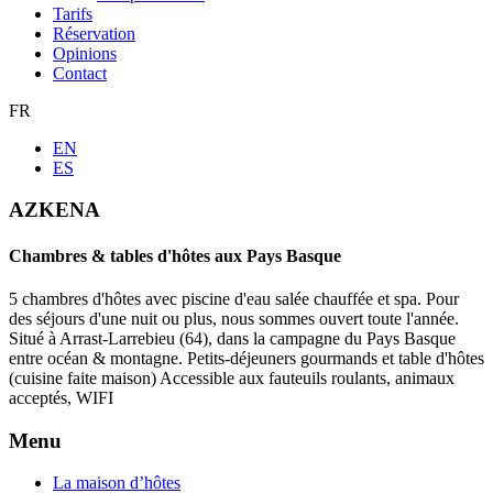
Tarifs
Réservation
Opinions
Contact
FR
EN
ES
AZKENA
Chambres & tables d'hôtes aux Pays Basque
5 chambres d'hôtes avec piscine d'eau salée chauffée et spa. Pour
des séjours d'une nuit ou plus, nous sommes ouvert toute l'année.
Situé à Arrast-Larrebieu (64), dans la campagne du Pays Basque
entre océan & montagne. Petits-déjeuners gourmands et table d'hôtes
(cuisine faite maison) Accessible aux fauteuils roulants, animaux
acceptés, WIFI
Menu
La maison d’hôtes