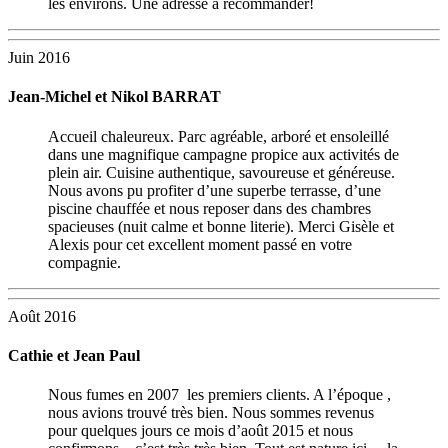
les environs. Une adresse à recommander!
Juin 2016
Jean-Michel et Nikol BARRAT
Accueil chaleureux. Parc agréable, arboré et ensoleillé
dans une magnifique campagne propice aux activités de
plein air. Cuisine authentique, savoureuse et généreuse.
Nous avons pu profiter d’une superbe terrasse, d’une
piscine chauffée et nous reposer dans des chambres
spacieuses (nuit calme et bonne literie). Merci Gisèle et
Alexis pour cet excellent moment passé en votre
compagnie.
Août 2016
Cathie et Jean Paul
Nous fumes en 2007 les premiers clients. A l’époque ,
nous avions trouvé très bien. Nous sommes revenus
pour quelques jours ce mois d’août 2015 et nous