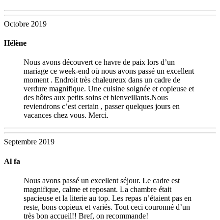
Octobre 2019
Hélène
Nous avons découvert ce havre de paix lors d’un
mariage ce week-end où nous avons passé un excellent
moment . Endroit très chaleureux dans un cadre de
verdure magnifique. Une cuisine soignée et copieuse et
des hôtes aux petits soins et bienveillants.Nous
reviendrons c’est certain , passer quelques jours en
vacances chez vous. Merci.
Septembre 2019
Al fa
Nous avons passé un excellent séjour. Le cadre est
magnifique, calme et reposant. La chambre était
spacieuse et la literie au top. Les repas n’étaient pas en
reste, bons copieux et variés. Tout ceci couronné d’un
très bon accueil!! Bref, on recommande!