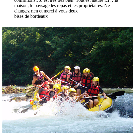
confirmons…c’est très très bien. Tout est nature ici …la
maison, le paysage les repas et les propriétaires. Ne
changez rien et merci à vous deux
bises de bordeaux