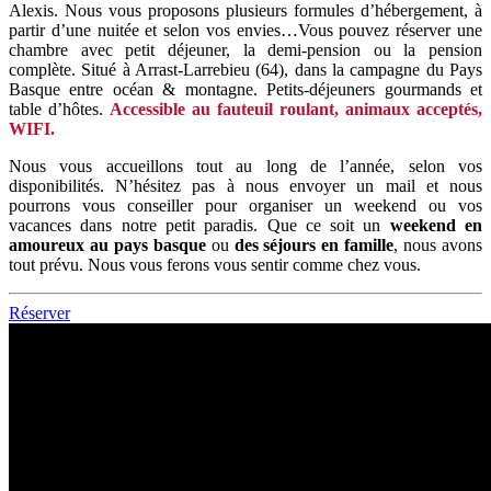
Alexis. Nous vous proposons plusieurs formules d’hébergement, à
partir d’une nuitée et selon vos envies…Vous pouvez réserver une
chambre avec petit déjeuner, la demi-pension ou la pension
complète. Situé à Arrast-Larrebieu (64), dans la campagne du Pays
Basque entre océan & montagne. Petits-déjeuners gourmands et
table d’hôtes.
Accessible au fauteuil roulant, animaux acceptés,
WIFI.
Nous vous accueillons tout au long de l’année, selon vos
disponibilités. N’hésitez pas à nous envoyer un mail et nous
pourrons vous conseiller pour organiser un weekend ou vos
vacances dans notre petit paradis. Que ce soit un
weekend en
amoureux au pays basque
ou
des séjours en famille
, nous avons
tout prévu. Nous vous ferons vous sentir comme chez vous.
Réserver